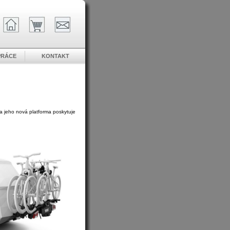
PRÁCE
KONTAKT
a jeho nová platforma poskytuje